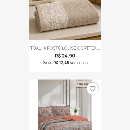
TOALHA ROSTO LOUISE CORTTEX...
R$ 24,90
2x de
R$ 12,45
sem juros
favorite_border