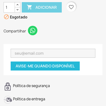

favorite_border
ADICIONAR

Esgotado
Compartilhar
AVISE-ME QUANDO DISPONÍVEL
Política de segurança
Política de entrega