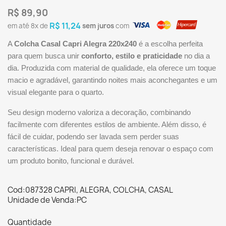
R$ 89,90
R$ 11,24
em até
8x
de
sem juros
com
A
Colcha Casal Capri Alegra 220x240
é a escolha perfeita
para quem busca unir
conforto, estilo e praticidade
no dia a
dia. Produzida com material de qualidade, ela oferece um toque
macio e agradável, garantindo noites mais aconchegantes e um
visual elegante para o quarto.
Seu design moderno valoriza a decoração, combinando
facilmente com diferentes estilos de ambiente. Além disso, é
fácil de cuidar, podendo ser lavada sem perder suas
características. Ideal para quem deseja renovar o espaço com
um produto bonito, funcional e durável.
Cod:087328 CAPRI, ALEGRA, COLCHA, CASAL
Unidade de Venda:PC
Quantidade