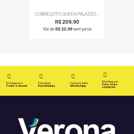
COBRELEITO QUEEN PALAZZO...
R$ 209,90
10x de
R$ 20,99
sem juros
Site Seguro
Entrega em
Compras
Compre pelo
Para suas
Todo o Brasil
Parceladas
WhatsApp
compras