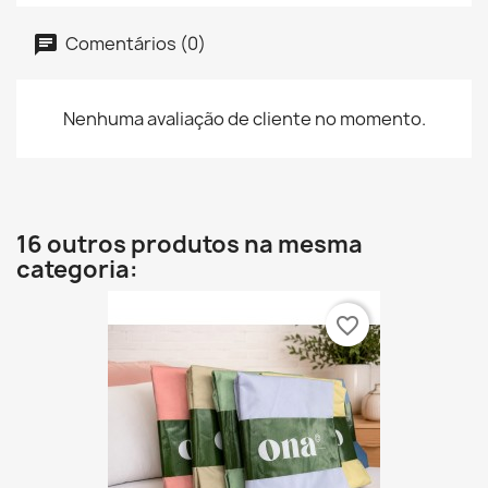
Comentários (0)
Nenhuma avaliação de cliente no momento.
16 outros produtos na mesma
categoria:
favorite_border