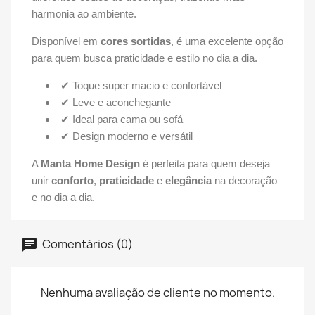
harmonia ao ambiente.
Disponível em
cores sortidas
, é uma excelente opção
para quem busca praticidade e estilo no dia a dia.
✔ Toque super macio e confortável
✔ Leve e aconchegante
✔ Ideal para cama ou sofá
✔ Design moderno e versátil
A
Manta Home Design
é perfeita para quem deseja
unir
conforto
,
praticidade
e
elegância
na decoração
e no dia a dia.
Comentários (0)
Nenhuma avaliação de cliente no momento.