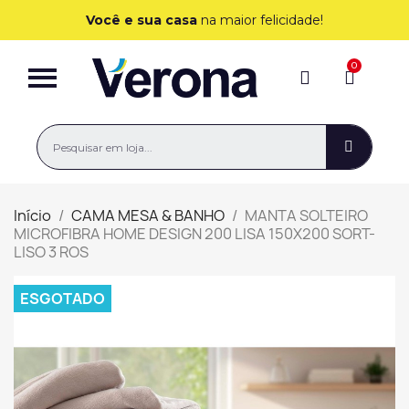
Você e sua casa
na maior felicidade!
Início
CAMA MESA & BANHO
MANTA SOLTEIRO
MICROFIBRA HOME DESIGN 200 LISA 150X200 SORT-
LISO 3 ROS
ESGOTADO