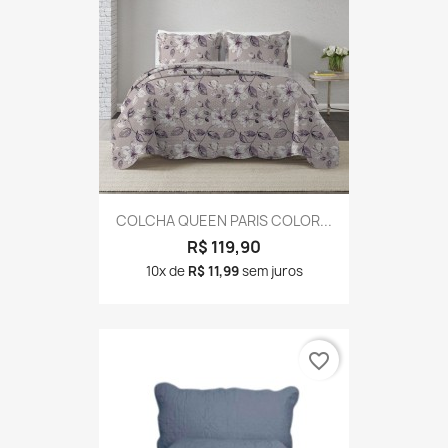
COLCHA QUEEN PARIS COLOR...
R$ 119,90
10x de
R$ 11,99
sem juros
favorite_border