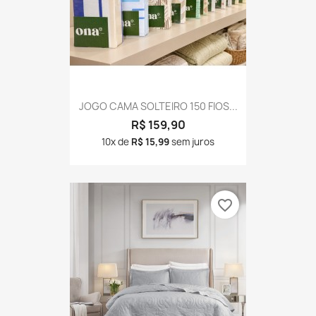
JOGO CAMA SOLTEIRO 150 FIOS...
R$ 159,90
10x de
R$ 15,99
sem juros
favorite_border