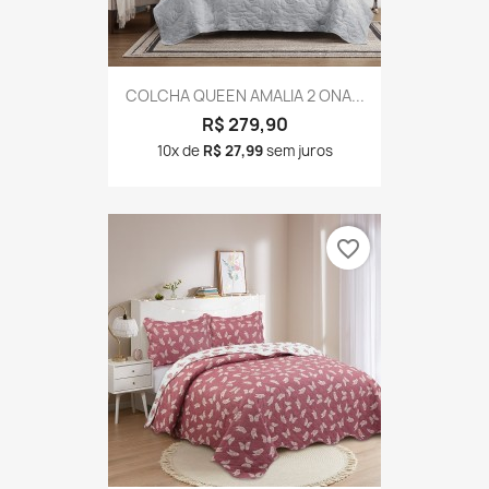
COLCHA QUEEN AMALIA 2 ONA...
R$ 279,90
10x de
R$ 27,99
sem juros
favorite_border