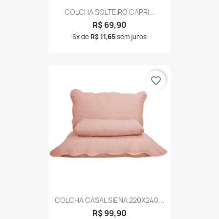
COLCHA SOLTEIRO CAPRI...
R$ 69,90
6x de
R$ 11,65
sem juros
favorite_border
COLCHA CASAL SIENA 220X240...
R$ 99,90