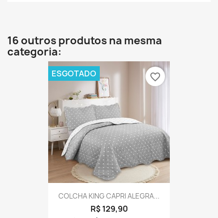
16 outros produtos na mesma
categoria:
ESGOTADO
favorite_border
COLCHA KING CAPRI ALEGRA...
R$ 129,90