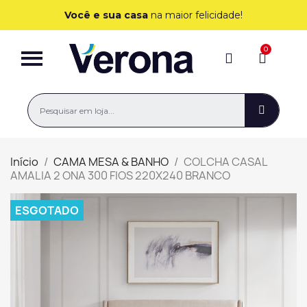
Você e sua casa
na maior felicidade!
Início
CAMA MESA & BANHO
COLCHA CASAL
AMALIA 2 ONA 300 FIOS 220X240 BRANCO
ESGOTADO