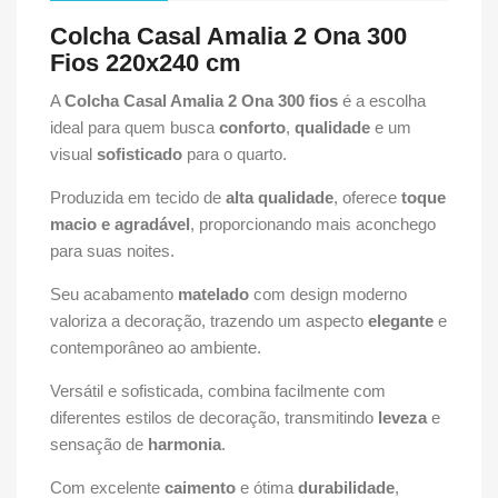
Colcha Casal Amalia 2 Ona 300
Fios 220x240 cm
A
Colcha Casal Amalia 2 Ona 300 fios
é a escolha
ideal para quem busca
conforto
,
qualidade
e um
visual
sofisticado
para o quarto.
Produzida em tecido de
alta qualidade
, oferece
toque
macio e agradável
, proporcionando mais aconchego
para suas noites.
Seu acabamento
matelado
com design moderno
valoriza a decoração, trazendo um aspecto
elegante
e
contemporâneo ao ambiente.
Versátil e sofisticada, combina facilmente com
diferentes estilos de decoração, transmitindo
leveza
e
sensação de
harmonia
.
Com excelente
caimento
e ótima
durabilidade
,