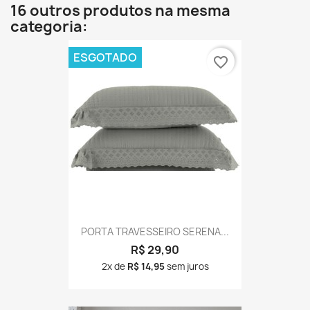
16 outros produtos na mesma
categoria:
ESGOTADO
favorite_border
PORTA TRAVESSEIRO SERENA...
R$ 29,90
2x de
R$ 14,95
sem juros