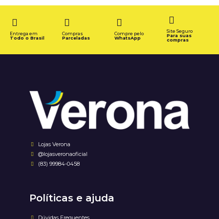
Site Seguro
Entrega em
Compras
Compre pelo
Para suas
Todo o Brasil
Parceladas
WhatsApp
compras
Lojas Verona
@lojasveronaoficial
(83) 99984-0458
Políticas e ajuda
Dúvidas Frequentes