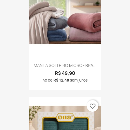
MANTA SOLTEIRO MICROFIBRA...
R$ 49,90
4x de
R$ 12,48
sem juros
favorite_border