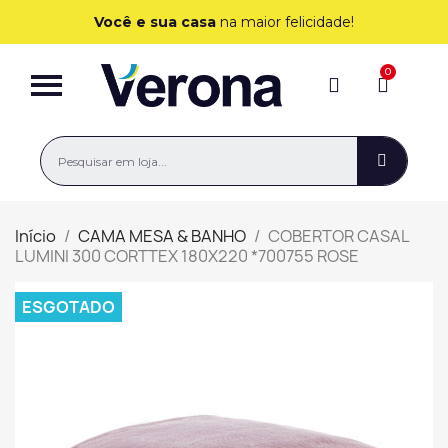
Você e sua casa
na maior felicidade!
Início
CAMA MESA & BANHO
COBERTOR CASAL
LUMINI 300 CORTTEX 180X220 *700755 ROSE
ESGOTADO