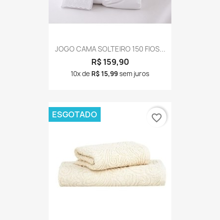
JOGO CAMA SOLTEIRO 150 FIOS...
R$ 159,90
10x de
R$ 15,99
sem juros
ESGOTADO
favorite_border