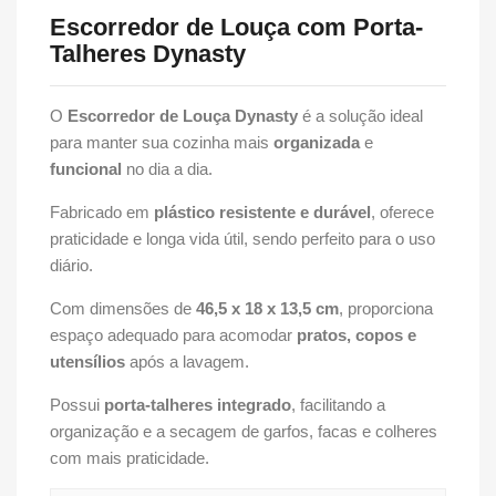
Escorredor de Louça com Porta-
Talheres Dynasty
O
Escorredor de Louça Dynasty
é a solução ideal
para manter sua cozinha mais
organizada
e
funcional
no dia a dia.
Fabricado em
plástico resistente e durável
, oferece
praticidade e longa vida útil, sendo perfeito para o uso
diário.
Com dimensões de
46,5 x 18 x 13,5 cm
, proporciona
espaço adequado para acomodar
pratos, copos e
utensílios
após a lavagem.
Possui
porta-talheres integrado
, facilitando a
organização e a secagem de garfos, facas e colheres
com mais praticidade.