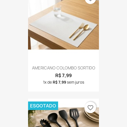
AMERICANO COLOMBO SORTIDO
R$ 7,99
1x de
R$ 7,99
sem juros
ESGOTADO
favorite_border