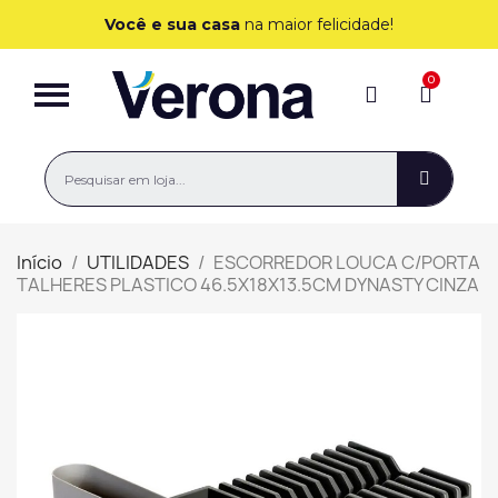
Você e sua casa
na maior felicidade!
Início
UTILIDADES
ESCORREDOR LOUCA C/PORTA
TALHERES PLASTICO 46.5X18X13.5CM DYNASTY CINZA