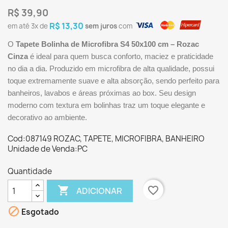
R$ 39,90
R$ 13,30
em até
3x
de
sem juros
com
O
Tapete Bolinha de Microfibra S4 50x100 cm – Rozac
Cinza
é ideal para quem busca conforto, maciez e praticidade
no dia a dia. Produzido em microfibra de alta qualidade, possui
toque extremamente suave e alta absorção, sendo perfeito para
banheiros, lavabos e áreas próximas ao box. Seu design
moderno com textura em bolinhas traz um toque elegante e
decorativo ao ambiente.
Cod:087149 ROZAC, TAPETE, MICROFIBRA, BANHEIRO
Unidade de Venda:PC
Quantidade

favorite_border
ADICIONAR

Esgotado