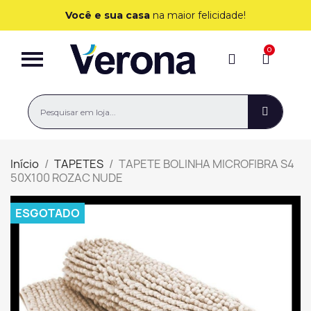
Você e sua casa
na maior felicidade!
Início
TAPETES
TAPETE BOLINHA MICROFIBRA S4
50X100 ROZAC NUDE
ESGOTADO