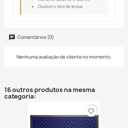
Durável e fácil de limpar
Comentários (0)
Nenhuma avaliação de cliente no momento.
16 outros produtos na mesma
categoria:
favorite_border