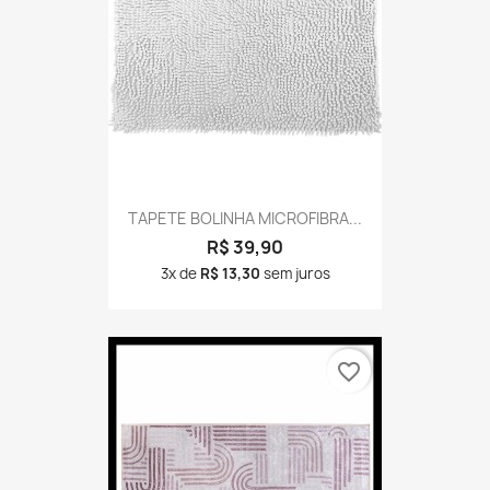
TAPETE BOLINHA MICROFIBRA...
R$ 39,90
3x de
R$ 13,30
sem juros
favorite_border